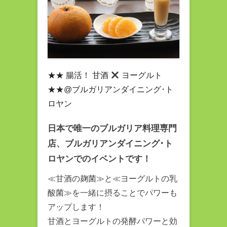
★★ 腸活！ 甘酒
ヨーグルト
★★@ブルガリアンダイニング･ト
ロヤン
日本で唯一のブルガリア料理専門
店、ブルガリアンダイニング･ト
ロヤンでのイベントです！
≪甘酒の麹菌≫と≪ヨーグルトの乳
酸菌≫を一緒に摂ることでパワーも
アップします！
甘酒とヨーグルトの発酵パワーと効