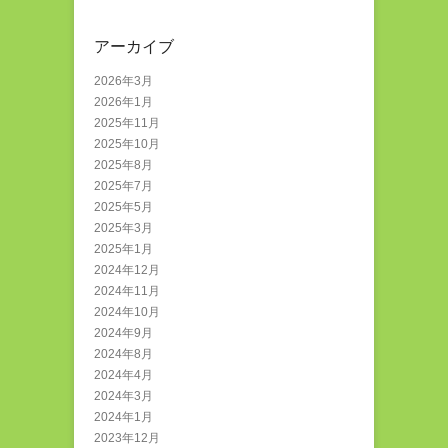
アーカイブ
2026年3月
2026年1月
2025年11月
2025年10月
2025年8月
2025年7月
2025年5月
2025年3月
2025年1月
2024年12月
2024年11月
2024年10月
2024年9月
2024年8月
2024年4月
2024年3月
2024年1月
2023年12月