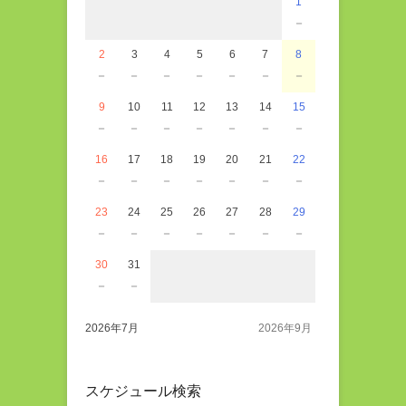
1
－
2
3
4
5
6
7
8
－
－
－
－
－
－
－
9
10
11
12
13
14
15
－
－
－
－
－
－
－
16
17
18
19
20
21
22
－
－
－
－
－
－
－
23
24
25
26
27
28
29
－
－
－
－
－
－
－
30
31
－
－
2026年7月
2026年9月
スケジュール検索