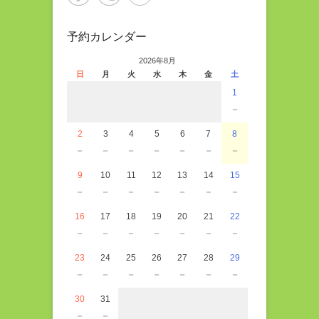
予約カレンダー
2026年8月
日
月
火
水
木
金
土
1
－
2
3
4
5
6
7
8
－
－
－
－
－
－
－
9
10
11
12
13
14
15
－
－
－
－
－
－
－
16
17
18
19
20
21
22
－
－
－
－
－
－
－
23
24
25
26
27
28
29
－
－
－
－
－
－
－
30
31
－
－