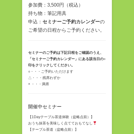
参加費：3,500円（税込）
持ち物：筆記用具
申込：
セミナーご予約カレンダー
の
ご希望の日程からご予約ください。
セミナーのご予約は下記日程をご確認のうえ、
「セミナーご予約カレンダー」にある該当日の○
印をクリックしてください。
○・・・ご予約いただけます
△・・・残席わずか
× ・・・満席
開催中セミナー
【1Dayテーブル茶道体験（盆略点前）】
おうち抹茶を美味しく点てておもてなし
【テーブル茶道（盆略点前）】