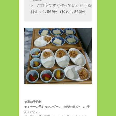
○　ご自宅ですぐ作っていただける美味しい麹

★事前予約制
セミナーご予約カレンダー
のご希望の日程からご予
約ください。