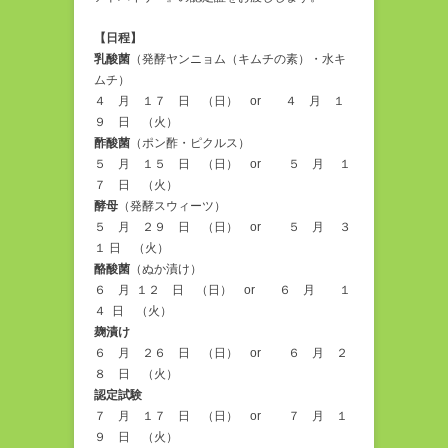
【日程】
乳酸菌
（発酵ヤンニョム（キムチの素）・水キ
ムチ）
４ 月 １７ 日 （日） or ４ 月 １
９ 日 （火）
酢酸菌
（ポン酢・ピクルス）
５ 月 １５ 日 （日） or ５ 月 １
７ 日 （火）
酵母
（発酵スウィーツ）
５ 月 ２９ 日 （日） or ５ 月 ３
１ 日 （火）
酪酸菌
（ぬか漬け）
６ 月 １２ 日 （日） or ６ 月 １
４ 日 （火）
麹漬け
６ 月 ２６ 日 （日） or ６ 月 ２
８ 日 （火）
認定試験
７ 月 １７ 日 （日） or ７ 月 １
９ 日 （火）