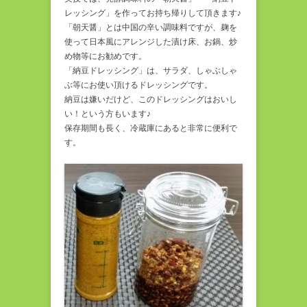
レッシング」を作ってお持ち帰りして頂きます♪
「朝天醤」とは中国の辛い調味料ですが、麹を
使って日本風にアレンジした漬け床、お鍋、炒
め物等にお勧めです。
「納豆ドレッシング」は、サラダ、しゃぶしゃ
ぶ等にお使い頂けるドレッシングです。
納豆は嫌いだけど、このドレッシングはおいし
い！という方もいます♪
保存期間も長く、冷蔵庫にあると非常に便利で
す。