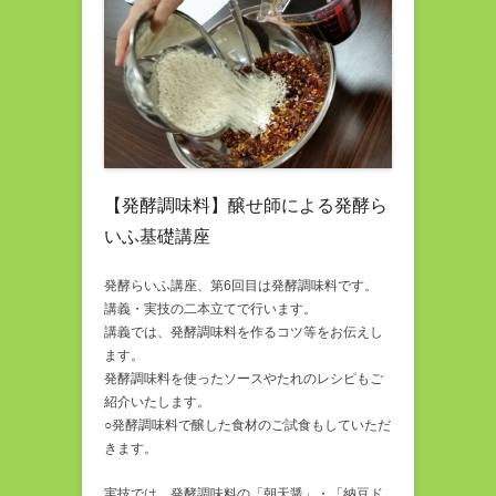
【発酵調味料】醸せ師による発酵ら
いふ基礎講座
発酵らいふ講座、第6回目は発酵調味料です。
講義・実技の二本立てで行います。
講義では、発酵調味料を作るコツ等をお伝えし
ます。
発酵調味料を使ったソースやたれのレシピもご
紹介いたします。
○発酵調味料で醸した食材のご試食もしていただ
きます。
実技では、発酵調味料の「朝天醤」・「納豆ド