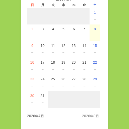
日
月
火
水
木
金
土
1
－
2
3
4
5
6
7
8
－
－
－
－
－
－
－
9
10
11
12
13
14
15
－
－
－
－
－
－
－
16
17
18
19
20
21
22
－
－
－
－
－
－
－
23
24
25
26
27
28
29
－
－
－
－
－
－
－
30
31
－
－
2026年7月
2026年9月