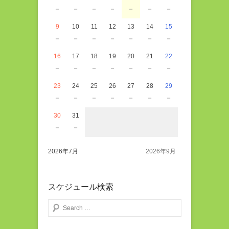
－
－
－
－
－
－
－
9
10
11
12
13
14
15
－
－
－
－
－
－
－
16
17
18
19
20
21
22
－
－
－
－
－
－
－
23
24
25
26
27
28
29
－
－
－
－
－
－
－
30
31
－
－
2026年7月
2026年9月
スケジュール検索
検索する