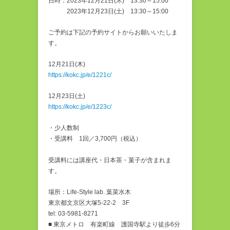
日時：2023年12月21日(木) 13:30～15:00
2023年12月23日(土) 13:30～15:00
ご予約は下記の予約サイトからお願いいたしま
す。
12月21日(木)
https://kokc.jp/e/1221c/
12月23日(土)
https://kokc.jp/e/1223c/
・少人数制
・受講料 1回／3,700円（税込）
受講料には講座代・日本茶・菓子が含まれま
す。
場所：Life-Style lab. 葉菜水木
東京都文京区大塚5-22-2 3F
tel: 03-5981-8271
■ 東京メトロ 有楽町線 護国寺駅より徒歩6分