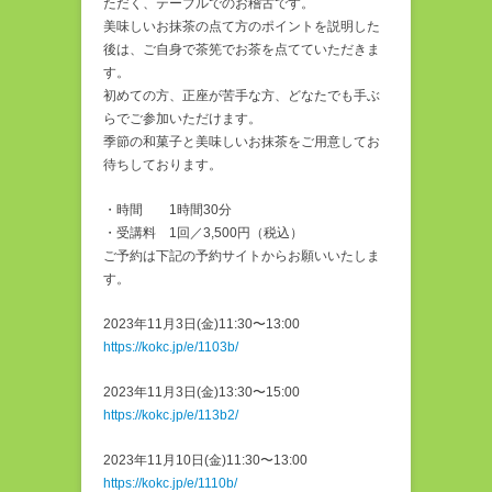
ただく、テーブルでのお稽古です。
美味しいお抹茶の点て方のポイントを説明した
後は、ご自身で茶筅でお茶を点てていただきま
す。
初めての方、正座が苦手な方、どなたでも手ぶ
らでご参加いただけます。
季節の和菓子と美味しいお抹茶をご用意してお
待ちしております。
・時間 1時間30分
・受講料 1回／3,500円（税込）
ご予約は下記の予約サイトからお願いいたしま
す。
2023年11月3日(金)11:30〜13:00
https://kokc.jp/e/1103b/
2023年11月3日(金)13:30〜15:00
https://kokc.jp/e/113b2/
2023年11月10日(金)11:30〜13:00
https://kokc.jp/e/1110b/