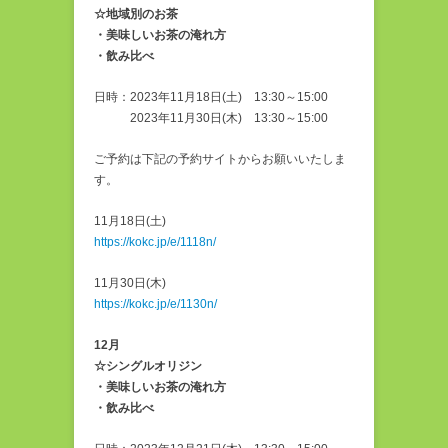
☆地域別のお茶
・美味しいお茶の淹れ方
・飲み比べ
日時：2023年11月18日(土) 13:30～15:00
2023年11月30日(木) 13:30～15:00
ご予約は下記の予約サイトからお願いいたしま
す。
11月18日(土)
https://kokc.jp/e/1118n/
11月30日(木)
https://kokc.jp/e/1130n/
12月
☆シングルオリジン
・美味しいお茶の淹れ方
・飲み比べ