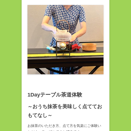
1Dayテーブル茶道体験
～おうち抹茶を美味しく点ててお
もてなし～
お抹茶のいただき方、点て方を気楽にご体験い