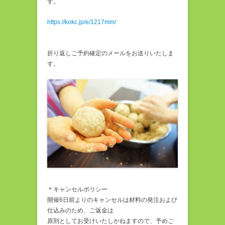
す。
https://kokc.jp/e/1217mm/
折り返しご予約確定のメールをお送りいたしま
す。
＊キャンセルポリシー
開催6日前よりのキャンセルは材料の発注および
仕込みのため、ご返金は
原則としてお受けいたしかねますので、予めご