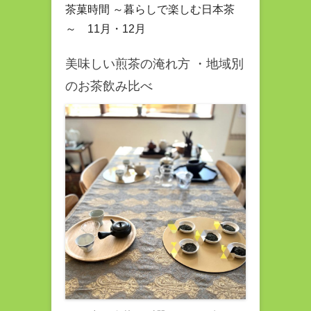
茶菓時間 ～暮らしで楽しむ日本茶
～ 11月・12月
美味しい煎茶の淹れ方 ・地域別
のお茶飲み比べ