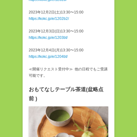
2023年12月2日(土)13:30〜15:00
https://kokc.jp/e/1202b2/
2023年12月3日(日)13:30〜15:00
https://kokc.jp/e/1203bt/
2023年12月4日(月)13:30〜15:00
https://kokc.jp/e/1204bt/
≪開催リクエスト受付中≫ 他の日程でもご受講
可能です。
おもてなしテーブル茶道(盆略点
前 )