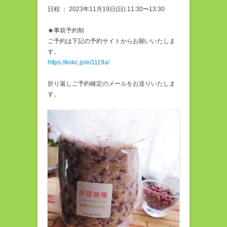
日程 ： 2023年11月19日(日) 11:30〜13:30
★事前予約制
ご予約は下記の予約サイトからお願いいたしま
す。
https://kokc.jp/e/1119a/
折り返しご予約確定のメールをお送りいたしま
す。