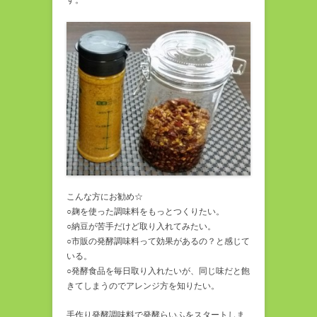
こんな方にお勧め☆
○麹を使った調味料をもっとつくりたい。
○納豆が苦手だけど取り入れてみたい。
○市販の発酵調味料って効果があるの？と感じて
いる。
○発酵食品を毎日取り入れたいが、同じ味だと飽
きてしまうのでアレンジ方を知りたい。
手作り発酵調味料で発酵らいふをスタートしま