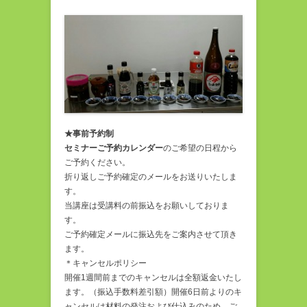
★事前予約制
セミナーご予約カレンダー
のご希望の日程から
ご予約ください。
折り返しご予約確定のメールをお送りいたしま
す。
当講座は受講料の前振込をお願いしておりま
す。
ご予約確定メールに振込先をご案内させて頂き
ます。
＊キャンセルポリシー
開催1週間前までのキャンセルは全額返金いたし
ます。（振込手数料差引額）開催6日前よりのキ
ャンセルは材料の発注および仕込みのため、ご