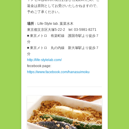
返金は原則としてお受けいたしかねますので、
予めご了承ください。
場所
：Life-Style lab. 葉菜水木
東京都文京区大塚5-22-2 tel: 03-5981-8271
■ 東京メトロ 有楽町線 護国寺駅より徒歩７
分
■ 東京メトロ 丸の内線 新大塚駅より徒歩７
分
http://life-stylelab.com/
fecebook page:
https://www.facebook.com/hanasuimoku