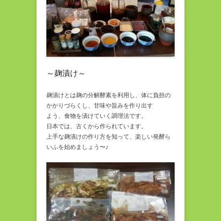
～麹漬け～
麹漬けとは麹の分解酵素を利用し、体に負担の
かかりづらくし、甘味や旨みを作り出す
よう、食物を漬けていく調理法です。
日本では、古くから作られています。
上手な麹漬けの作り方を知って、楽しい発酵ら
いふを始めましょう〜♪