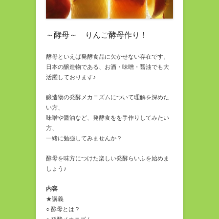
～酵母～ りんご酵母作り！
酵母といえば発酵食品に欠かせない存在です。
日本の醸造物である、お酒・味噌・醤油でも大
活躍しております♪
醸造物の発酵メカニズムについて理解を深めた
い方、
味噌や醤油など、発酵食をを手作りしてみたい
方、
一緒に勉強してみませんか？
酵母を味方につけた楽しい発酵らいふを始めま
しょう♪
内容
★講義
○ 酵母とは？